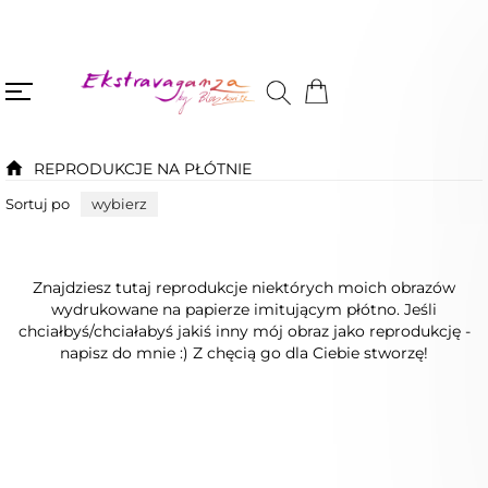
REPRODUKCJE NA PŁÓTNIE
Sortuj po
wybierz
Znajdziesz tutaj reprodukcje niektórych moich obrazów
wydrukowane na papierze imitującym płótno. Jeśli
chciałbyś/chciałabyś jakiś inny mój obraz jako reprodukcję -
napisz do mnie :) Z chęcią go dla Ciebie stworzę!