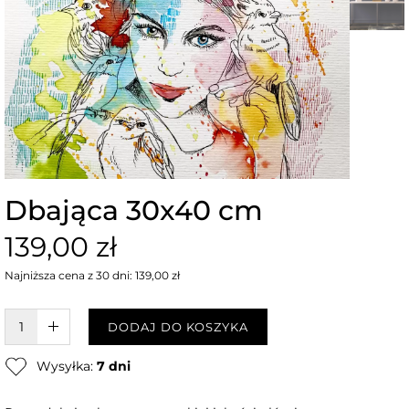
Dbająca 30x40 cm
139,00 zł
Najniższa cena z 30 dni: 139,00 zł
W KOSZYKU :)
DODAJ DO KOSZYKA
Wysyłka:
7 dni