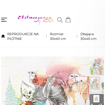
REPRODUKCJE NA
Rozmiar
Dbająca
PŁÓTNIE
30x40 cm
30x40 cm