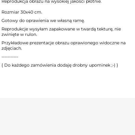
Reprodukcja obrazu na wysokiej jakości płótnie.
Rozmiar 30x40 cm.
Gotowy do oprawienia we własną ramę.
Reprodukcje wysyłam zapakowane w twardą tekturę, nie
zwinięte w rulon.
Przykładowe prezentacje obrazu oprawionego widoczne na
zdjęciach.
-----------
{ Do każdego zamówienia dodaję drobny upominek ;-) }