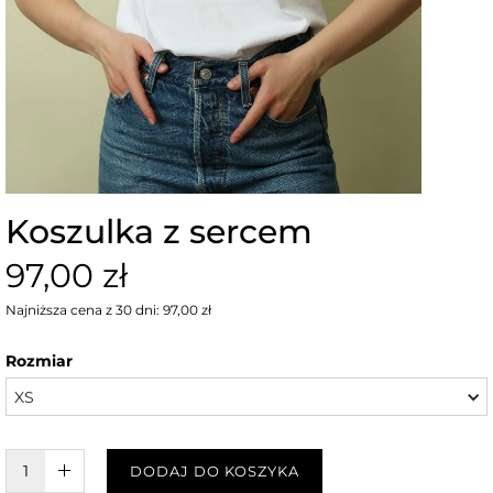
Koszulka z sercem
97,00 zł
Najniższa cena z 30 dni: 97,00 zł
Rozmiar
XS
W KOSZYKU :)
DODAJ DO KOSZYKA