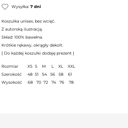
Wysyłka:
7 dni
Koszulka unisex, bez wcięć.
Z autorską ilustracją.
Skład: 100% bawełna.
Krótkie rękawy, okrągły dekolt.
{ Do każdej koszulki dodaję prezent }
Rozmiar XS S M L XL XXL
Szerokość 48 51 54 56 58 61
Wysokość 68 70 72 74 76 78