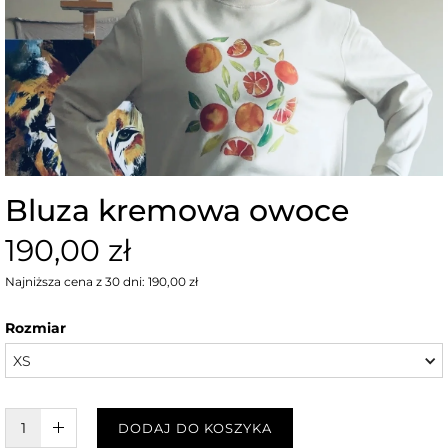
Bluza kremowa owoce
190,00 zł
Najniższa cena z 30 dni: 190,00 zł
Rozmiar
XS
W KOSZYKU :)
DODAJ DO KOSZYKA