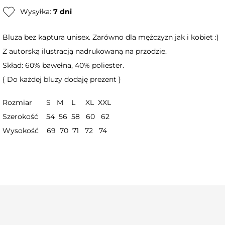
Wysyłka:
7 dni
Bluza bez kaptura unisex. Zarówno dla mężczyzn jak i kobiet :)
Z autorską ilustracją nadrukowaną na przodzie.
Skład: 60% bawełna, 40% poliester.
{ Do każdej bluzy dodaję prezent }
Rozmiar S M L XL XXL
Szerokość 54 56 58 60 62
Wysokość 69 70 71 72 74