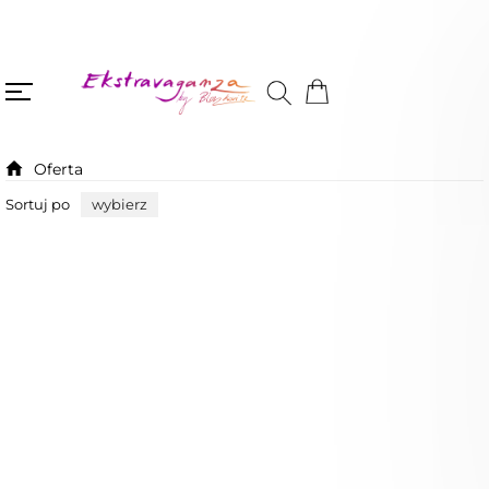
Oferta
Sortuj po
wybierz
Nowość
Nowość