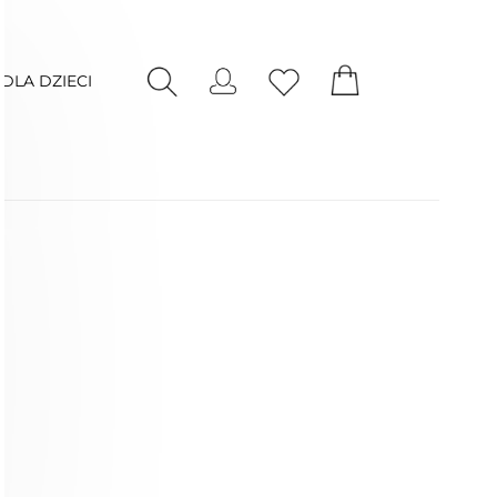
DLA DZIECI
Nowość
Nowość