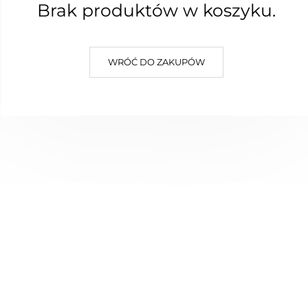
Brak produktów w koszyku.
WRÓĆ DO ZAKUPÓW
 bawełniana Sprawiedliwa
Torba bawełniana Mi
Nowość