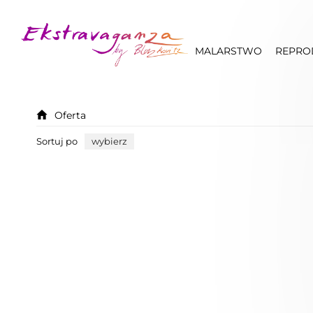
MALARSTWO
REPRO
Oferta
Sortuj po
wybierz
Nowość